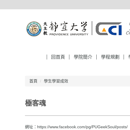
跳
到
主
要
內
容
區
回首頁
學院簡介
學程規劃
首頁
學生學習成效
極客魂
網址：
https://www.facebook.com/pg/PUGeekSoul/posts/