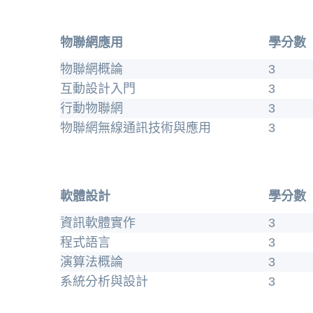
物聯網應用
學分數
物聯網概論
3
互動設計入門
3
行動物聯網
3
物聯網無線通訊技術與應用
3
軟體設計
學分數
資訊軟體實作
3
程
式語言
3
演算法概論
3
系統分析與設計
3