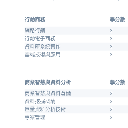
行動商務
學分數
網路行銷
3
行動電子商務
3
資料庫系統實作
3
雲端技術與應用
3
商業智慧與資料分析
學分數
商業智慧與資料倉儲
3
資料挖掘概論
3
巨量資料分析技術
3
專案管理
3