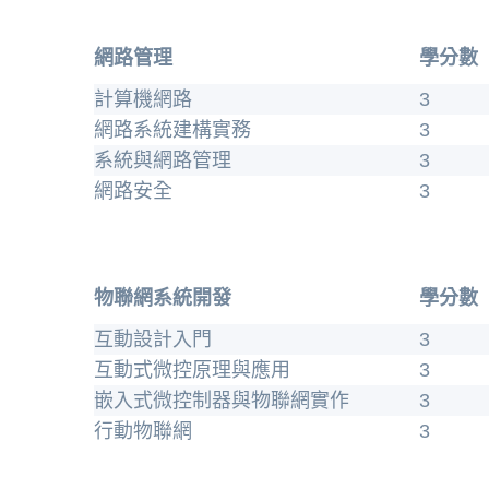
網路管理
學分數
計算機網路
3
網路系統建構實務
3
系統與網路管理
3
網路安全
3
物聯網系統開發
學分數
互動設計入門
3
互動式微控原理與應用
3
嵌入式微控制器與物聯網實作
3
行動物聯網
3