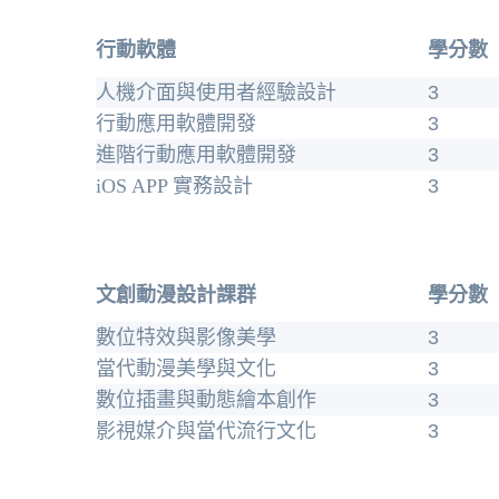
行動軟體
學分數
人機介面與使用者經驗設計
3
行動應用軟體開發
3
進階行動應用軟體開發
3
iOS APP 實務設計
3
文創動漫設計課群
學分數
數位特效與影像美學
3
當代動漫美學與文化
3
數位插畫與動態繪本創作
3
影視媒介與當代流行文化
3