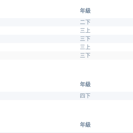
年級
二下
三上
三下
三上
三下
年級
四下
年級