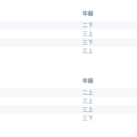
年級
二下
三上
三下
三上
年級
二上
三上
三上
三下