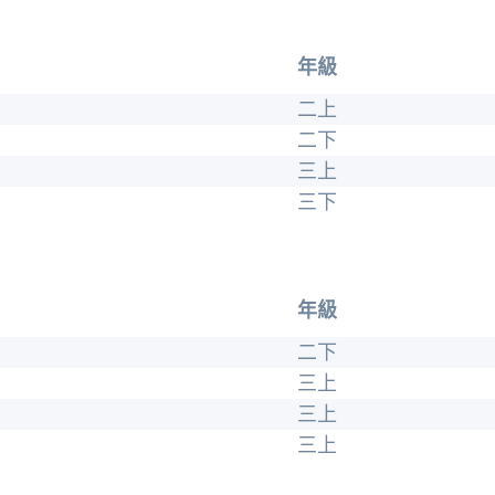
年級
二
上
二下
三上
三下
年級
二下
三上
三上
三上