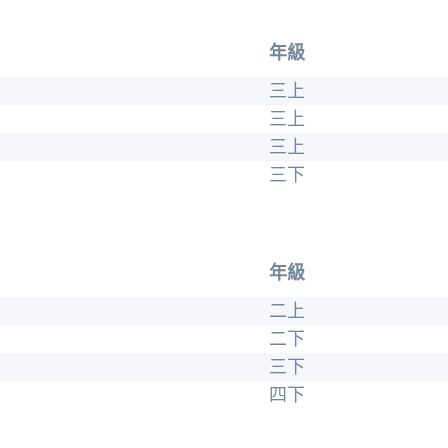
年級
三上
三上
三上
三下
年級
二上
二下
三下
四下