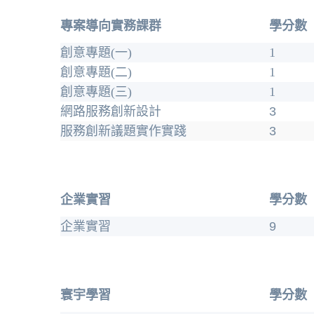
專案導向實務課群
學分數
創意專題(一)
1
創意專題(二)
1
創意專題(三)
1
網路服務創新設計
3
服務創新議題實作實踐
3
企業實習
學分數
企業實習
9
寰宇學習
學分數