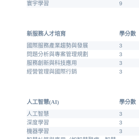
寰宇學習
9
新服務人才培育
學分數
國際服務產業趨勢與發展
3
問題分析與專案管理規劃
3
服務創新與科技應用
3
經營管理與國際行銷
3
人工智慧(AI)
學分數
人工智慧
3
深度學習
3
機器學習
3