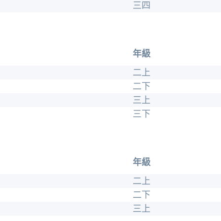
三四
年級
二上
二下
三上
三下
年級
二上
二下
三上