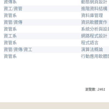
資傳系
動態網頁設計
資工/資管
進階資料結構
資管系
資料庫管理
資管/資傳
資訊軟體實作
資管系
系統分析與設
資工系
網路程式設計
資管系
程式語言
資管/資傳/資工
演算法概論
資管系
行動應用軟體
瀏覽數:
2461