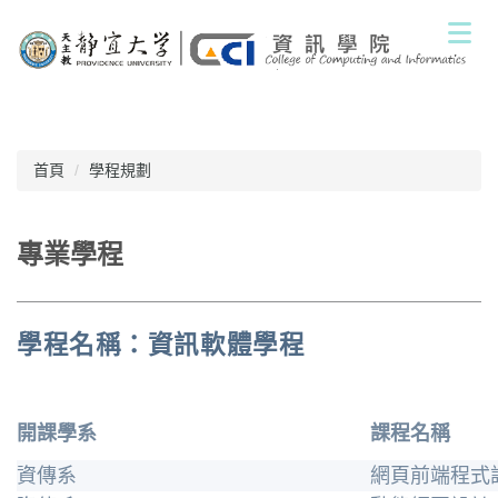
跳
到
主
要
內
容
區
首頁
學程規劃
專業學程
學程名稱：資訊軟體學程
開課學系
課程名稱
資傳系
網頁前端程式